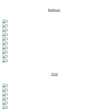
Maifeuer
2016