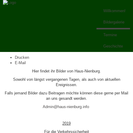
Willkommen!
Bildergalerie
Termine
Geschichte
Drucken
E-Mail
Hier findet ihr Bilder von Haus-Nienburg.
Sowohl von längst vergangenen Tagen, als auch von aktuellen
Ereignissen.
Falls jemand Bilder dazu Beitragen möchte können diese gerne per Mail
an uns gesandt werden.
Admin@haus-nienburg.info
2019
Für die Verkehrssicherheit